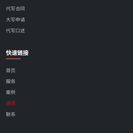
代写合同
大写申请
代写口述
快速链接
首页
服务
案例
资讯
联系