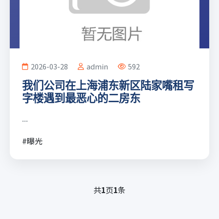
2026-03-28
admin
592
我们公司在上海浦东新区陆家嘴租写
字楼遇到最恶心的二房东
...
#曝光
共
1
页
1
条