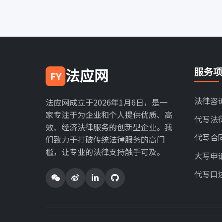
服务
法应网
FY
法律咨
法应网成立于2026年1月6日，是一
家专注于为企业和个人提供优质、高
代写法
效、经济法律服务的创新型企业。我
代写合
们致力于打破传统法律服务的高门
槛，让专业的法律支持触手可及。
大写申
代写口