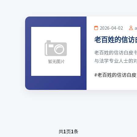
2026-04-02
老百姓的信访
老百姓的信访白皮书，
与法学专业人士的对话，
#老百姓的信访白皮
共
1
页
1
条