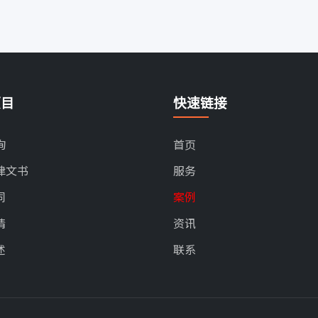
项目
快速链接
询
首页
律文书
服务
同
案例
请
资讯
述
联系