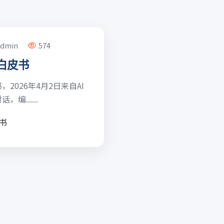
admin
574
白皮书
2026年4月2日来自AI
编......
书