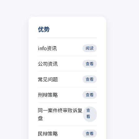
优势
info资讯
阅读
公司资讯
查看
常见问题
查看
刑辩策略
查看
同一案件终审败诉复
查
看
盘
民辩策略
查看