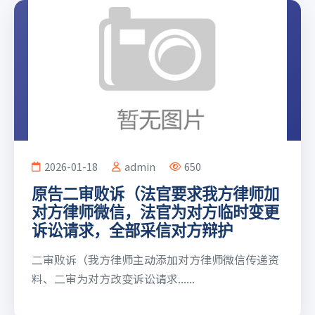
2026-01-18
admin
650
原告二审败诉（法官要求我方律师加
对方律师微信，法官为对方临时变更
诉讼请求，全部采信对方辩护
二审败诉（我方律师主动添加对方律师微信传递资
料、二审为对方改变诉讼请求......