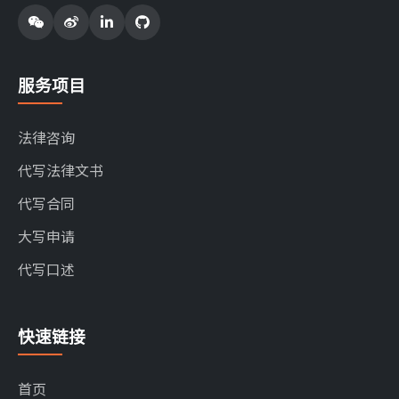
服务项目
法律咨询
代写法律文书
代写合同
大写申请
代写口述
快速链接
首页