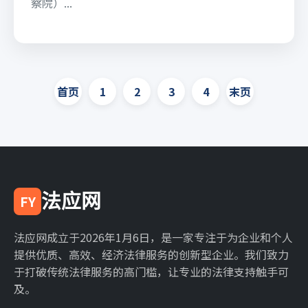
察院）...
首页
1
2
3
4
末页
法应网
FY
法应网成立于2026年1月6日，是一家专注于为企业和个人
提供优质、高效、经济法律服务的创新型企业。我们致力
于打破传统法律服务的高门槛，让专业的法律支持触手可
及。