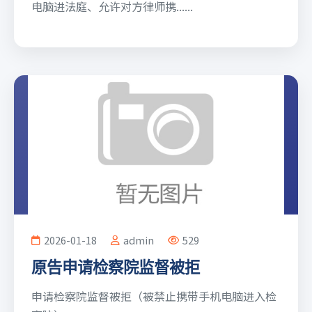
电脑进法庭、允许对方律师携......
2026-01-18
admin
529
原告申请检察院监督被拒
申请检察院监督被拒（被禁止携带手机电脑进入检