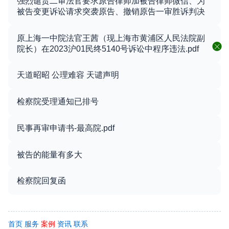
强烈谴责二审法官要求原告律师加被告律师微信、为
被告变更诉讼请求突袭原告、撤销原告一审胜诉判决
原上海一中院法官王茜（现上海市黄浦区人民法院副
院长）在2023沪01民终5140号诉讼中程序违法.pdf
天道昭昭 公理难容 天谴声明
检察院受理通知已排号
民事再审申请书-最高院.pdf
被告的能量有多大
检察院回复函
首页
服务
案例
资讯
联系