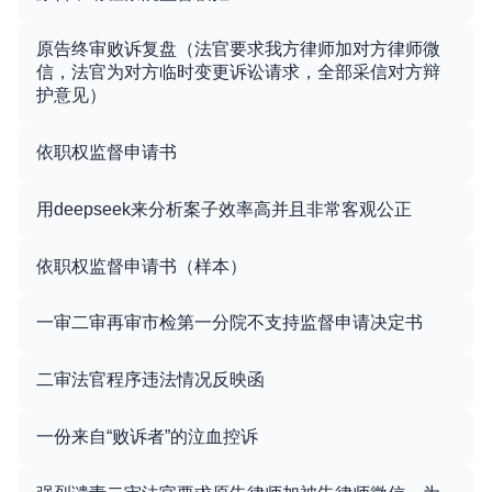
原告终审败诉复盘（法官要求我方律师加对方律师微
信，法官为对方临时变更诉讼请求，全部采信对方辩
护意见）
依职权监督申请书
用deepseek来分析案子效率高并且非常客观公正
依职权监督申请书（样本）
一审二审再审市检第一分院不支持监督申请决定书
二审法官程序违法情况反映函
一份来自“败诉者”的泣血控诉