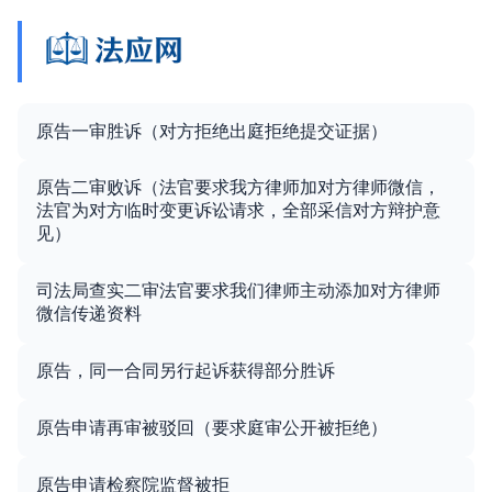
原告一审胜诉（对方拒绝出庭拒绝提交证据）
原告二审败诉（法官要求我方律师加对方律师微信，
法官为对方临时变更诉讼请求，全部采信对方辩护意
见）
司法局查实二审法官要求我们律师主动添加对方律师
微信传递资料
原告，同一合同另行起诉获得部分胜诉
原告申请再审被驳回（要求庭审公开被拒绝）
原告申请检察院监督被拒