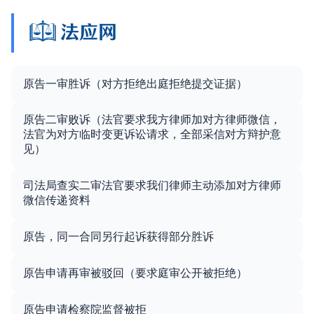
原告一审胜诉（对方拒绝出庭拒绝提交证据）
原告二审败诉（法官要求我方律师加对方律师微信，
法官为对方临时变更诉讼请求，全部采信对方辩护意
见）
司法局查实二审法官要求我们律师主动添加对方律师
微信传递资料
原告，同一合同另行起诉获得部分胜诉
原告申请再审被驳回（要求庭审公开被拒绝）
原告申请检察院监督被拒