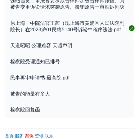
强烈谴责二审法官要求原告律师加被告律师微信、为
被告变更诉讼请求突袭原告、撤销原告一审胜诉判决
原上海一中院法官王茜（现上海市黄浦区人民法院副
院长）在2023沪01民终5140号诉讼中程序违法.pdf
天道昭昭 公理难容 天谴声明
检察院受理通知已排号
民事再审申请书-最高院.pdf
被告的能量有多大
检察院回复函
首页
服务
案例
资讯
联系