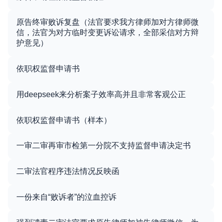
原告终审败诉复盘（法官要求我方律师加对方律师微
信，法官为对方临时变更诉讼请求，全部采信对方辩
护意见）
依职权监督申请书
用deepseek来分析案子效率高并且非常客观公正
依职权监督申请书（样本）
一审二审再审市检第一分院不支持监督申请决定书
二审法官程序违法情况反映函
一份来自“败诉者”的泣血控诉