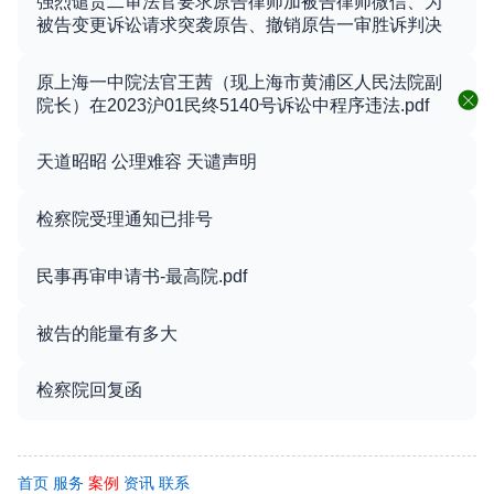
强烈谴责二审法官要求原告律师加被告律师微信、为
被告变更诉讼请求突袭原告、撤销原告一审胜诉判决
原上海一中院法官王茜（现上海市黄浦区人民法院副
院长）在2023沪01民终5140号诉讼中程序违法.pdf
天道昭昭 公理难容 天谴声明
检察院受理通知已排号
民事再审申请书-最高院.pdf
被告的能量有多大
检察院回复函
首页
服务
案例
资讯
联系