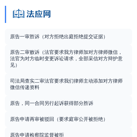
原告一审胜诉（对方拒绝出庭拒绝提交证据）
原告二审败诉（法官要求我方律师加对方律师微信，
法官为对方临时变更诉讼请求，全部采信对方辩护意
见）
司法局查实二审法官要求我们律师主动添加对方律师
微信传递资料
原告，同一合同另行起诉获得部分胜诉
原告申请再审被驳回（要求庭审公开被拒绝）
原告申请检察院监督被拒