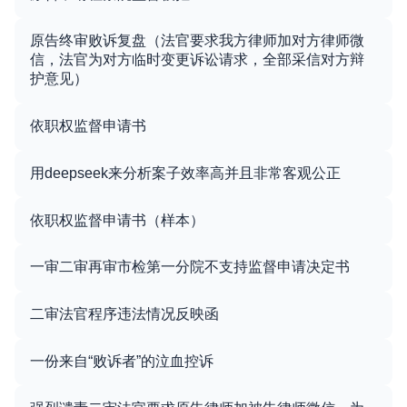
原告终审败诉复盘（法官要求我方律师加对方律师微
信，法官为对方临时变更诉讼请求，全部采信对方辩
护意见）
依职权监督申请书
用deepseek来分析案子效率高并且非常客观公正
依职权监督申请书（样本）
一审二审再审市检第一分院不支持监督申请决定书
二审法官程序违法情况反映函
一份来自“败诉者”的泣血控诉