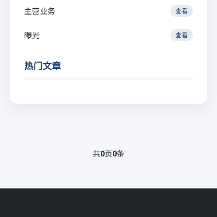
主营业务
查看
曝光
查看
热门文章
共
0
页
0
条