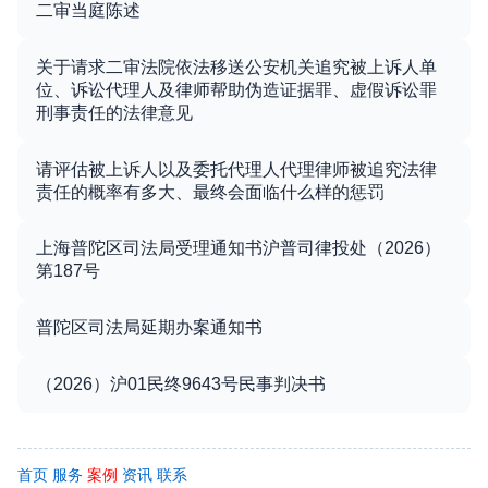
二审当庭陈述
关于请求二审法院依法移送公安机关追究被上诉人单
位、诉讼代理人及律师帮助伪造证据罪、虚假诉讼罪
刑事责任的法律意见
请评估被上诉人以及委托代理人代理律师被追究法律
责任的概率有多大、最终会面临什么样的惩罚
上海普陀区司法局受理通知书沪普司律投处（2026）
第187号
普陀区司法局延期办案通知书
（2026）沪01民终9643号民事判决书
首页
服务
案例
资讯
联系