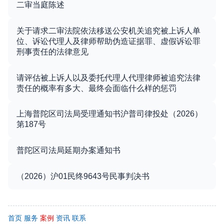
二审当庭陈述
关于请求二审法院依法移送公安机关追究被上诉人单
位、诉讼代理人及律师帮助伪造证据罪、虚假诉讼罪
刑事责任的法律意见
请评估被上诉人以及委托代理人代理律师被追究法律
责任的概率有多大、最终会面临什么样的惩罚
上海普陀区司法局受理通知书沪普司律投处（2026）
第187号
普陀区司法局延期办案通知书
（2026）沪01民终9643号民事判决书
首页
服务
案例
资讯
联系