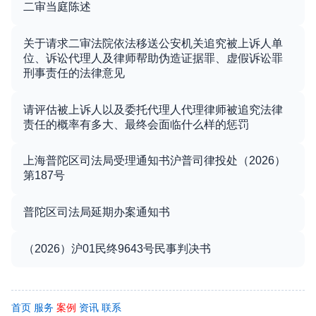
二审当庭陈述
关于请求二审法院依法移送公安机关追究被上诉人单
位、诉讼代理人及律师帮助伪造证据罪、虚假诉讼罪
刑事责任的法律意见
请评估被上诉人以及委托代理人代理律师被追究法律
责任的概率有多大、最终会面临什么样的惩罚
上海普陀区司法局受理通知书沪普司律投处（2026）
第187号
普陀区司法局延期办案通知书
（2026）沪01民终9643号民事判决书
首页
服务
案例
资讯
联系