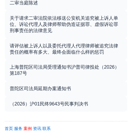
二审当庭陈述
关于请求二审法院依法移送公安机关追究被上诉人单
位、诉讼代理人及律师帮助伪造证据罪、虚假诉讼罪
刑事责任的法律意见
请评估被上诉人以及委托代理人代理律师被追究法律
责任的概率有多大、最终会面临什么样的惩罚
上海普陀区司法局受理通知书沪普司律投处（2026）
第187号
普陀区司法局延期办案通知书
（2026）沪01民终9643号民事判决书
首页
服务
案例
资讯
联系