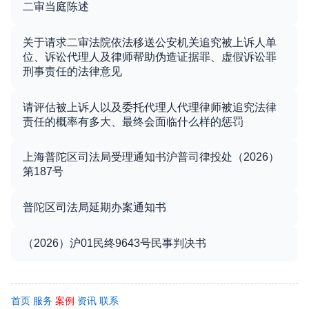
二审当庭陈述
关于请求二审法院依法移送公安机关追究被上诉人单
位、诉讼代理人及律师帮助伪造证据罪、虚假诉讼罪
刑事责任的法律意见
请评估被上诉人以及委托代理人代理律师被追究法律
责任的概率有多大、最终会面临什么样的惩罚
上海普陀区司法局受理通知书沪普司律投处（2026）
第187号
普陀区司法局延期办案通知书
（2026）沪01民终9643号民事判决书
首页
服务
案例
资讯
联系