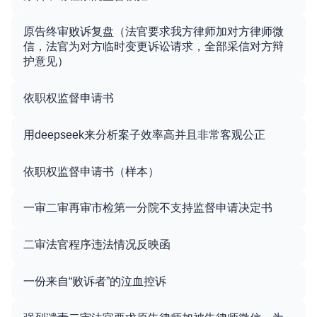
原告终审败诉复盘（法官要求我方律师加对方律师微
信，法官为对方临时变更诉讼请求，全部采信对方辩
护意见）
依职权监督申请书
用deepseek来分析案子效率高并且非常客观公正
依职权监督申请书（样本）
一审二审再审市检第一分院不支持监督申请决定书
二审法官程序违法情况反映函
一份来自“败诉者”的泣血控诉