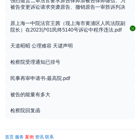
强烈谴责二审法官要求原告律师加被告律师微信、为
被告变更诉讼请求突袭原告、撤销原告一审胜诉判决
原上海一中院法官王茜（现上海市黄浦区人民法院副
院长）在2023沪01民终5140号诉讼中程序违法.pdf
天道昭昭 公理难容 天谴声明
检察院受理通知已排号
民事再审申请书-最高院.pdf
被告的能量有多大
检察院回复函
首页
服务
案例
资讯
联系