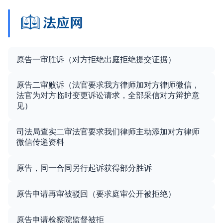
原告一审胜诉（对方拒绝出庭拒绝提交证据）
原告二审败诉（法官要求我方律师加对方律师微信，
法官为对方临时变更诉讼请求，全部采信对方辩护意
见）
司法局查实二审法官要求我们律师主动添加对方律师
微信传递资料
原告，同一合同另行起诉获得部分胜诉
原告申请再审被驳回（要求庭审公开被拒绝）
原告申请检察院监督被拒