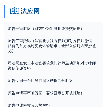
原告一审胜诉（对方拒绝出庭拒绝提交证据）
原告二审败诉（法官要求我方律师加对方律师微信，
法官为对方临时变更诉讼请求，全部采信对方辩护意
见）
司法局查实二审法官要求我们律师主动添加对方律师
微信传递资料
原告，同一合同另行起诉获得部分胜诉
原告申请再审被驳回（要求庭审公开被拒绝）
原告申请检察院监督被拒