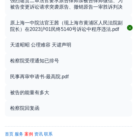
强烈谴责二审法官要求原告律师加被告律师微信、为
被告变更诉讼请求突袭原告、撤销原告一审胜诉判决
原上海一中院法官王茜（现上海市黄浦区人民法院副
院长）在2023沪01民终5140号诉讼中程序违法.pdf
天道昭昭 公理难容 天谴声明
检察院受理通知已排号
民事再审申请书-最高院.pdf
被告的能量有多大
检察院回复函
首页
服务
案例
资讯
联系