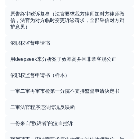
原告终审败诉复盘（法官要求我方律师加对方律师微
信，法官为对方临时变更诉讼请求，全部采信对方辩
护意见）
依职权监督申请书
用deepseek来分析案子效率高并且非常客观公正
依职权监督申请书（样本）
一审二审再审市检第一分院不支持监督申请决定书
二审法官程序违法情况反映函
一份来自“败诉者”的泣血控诉