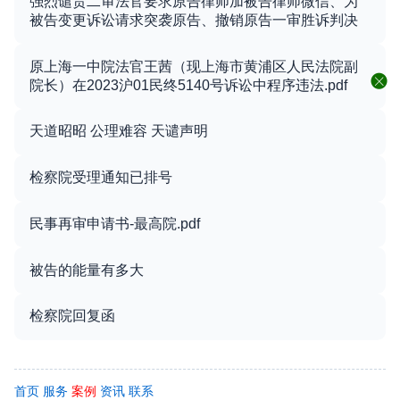
强烈谴责二审法官要求原告律师加被告律师微信、为
被告变更诉讼请求突袭原告、撤销原告一审胜诉判决
原上海一中院法官王茜（现上海市黄浦区人民法院副
院长）在2023沪01民终5140号诉讼中程序违法.pdf
天道昭昭 公理难容 天谴声明
检察院受理通知已排号
民事再审申请书-最高院.pdf
被告的能量有多大
检察院回复函
首页
服务
案例
资讯
联系