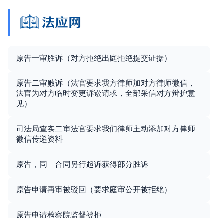
原告一审胜诉（对方拒绝出庭拒绝提交证据）
原告二审败诉（法官要求我方律师加对方律师微信，
法官为对方临时变更诉讼请求，全部采信对方辩护意
见）
司法局查实二审法官要求我们律师主动添加对方律师
微信传递资料
原告，同一合同另行起诉获得部分胜诉
原告申请再审被驳回（要求庭审公开被拒绝）
原告申请检察院监督被拒