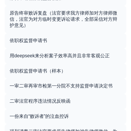
原告终审败诉复盘（法官要求我方律师加对方律师微
信，法官为对方临时变更诉讼请求，全部采信对方辩
护意见）
依职权监督申请书
用deepseek来分析案子效率高并且非常客观公正
依职权监督申请书（样本）
一审二审再审市检第一分院不支持监督申请决定书
二审法官程序违法情况反映函
一份来自“败诉者”的泣血控诉