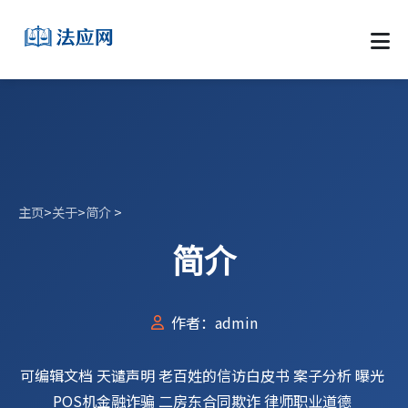
主页
>
关于
>
简介
>
简介
作者：admin
可编辑文档
天谴声明
老百姓的信访白皮书
案子分析
曝光
POS机金融诈骗
二房东合同欺诈
律师职业道德