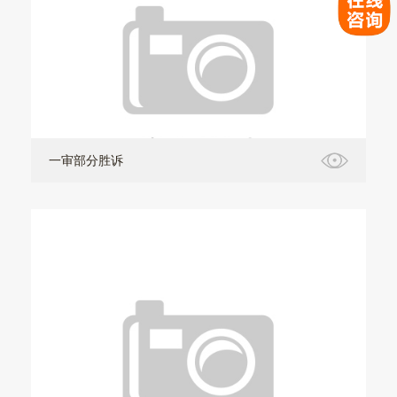
一审部分胜诉