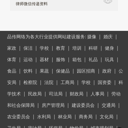
律师微信传递资料
品传网络为各大行业提供网站建设服务:
摄像
|
婚庆
|
家政
|
保洁
|
学校
|
教育
|
培训
|
科研
|
健身
|
体育
|
运动
|
器材
|
服饰
|
箱包
|
礼品
|
玩具
|
食品
|
饮料
|
果蔬
|
保健品
|
园区招商
|
政府
|
公
安局
|
检察院
|
法院
|
工商局
|
学校
|
国资委
|
科
学技术
|
民政局
|
司法局
|
财政局
|
人事局
|
劳动
和社会保障局
|
房产管理局
|
建设委员会
|
交通局
|
农业委员会
|
水利局
|
林业局
|
商务局
|
文化局
|