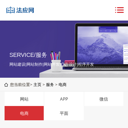
SERVICE/服务
网站建设|网站制作|网站开发|广告设计|程序开发
您当前位置>
主页
>
服务
>
电商
网站
APP
微信
电商
平面