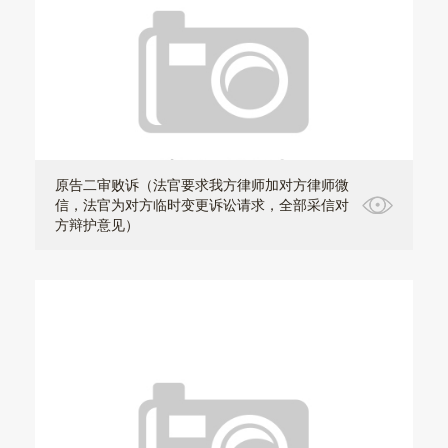
原告二审败诉（法官要求我方律师加对方律师微
信，法官为对方临时变更诉讼请求，全部采信对
方辩护意见）