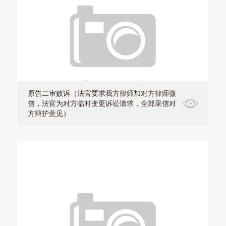
原告二审败诉（法官要求我方律师加对方律师微
信，法官为对方临时变更诉讼请求，全部采信对
方辩护意见）