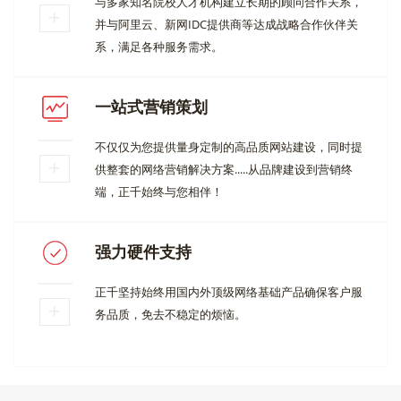
与多家知名院校人才机构建立长期的顾问合作关系，
并与阿里云、新网IDC提供商等达成战略合作伙伴关
系，满足各种服务需求。
一站式营销策划
不仅仅为您提供量身定制的高品质网站建设，同时提
供整套的网络营销解决方案.....从品牌建设到营销终
端，正千始终与您相伴！
强力硬件支持
正千坚持始终用国内外顶级网络基础产品确保客户服
务品质，免去不稳定的烦恼。