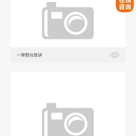
一审部分胜诉